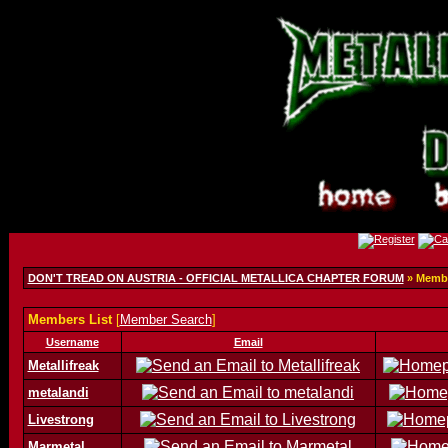
DON'T TREAD ON AUSTRIA - OFFICIAL METALLICA CHAPTER FORUM
» Membe
Members List
[
Member Search
]
Username
Email
Metallifreak
metalandi
Livestrong
Marmetal