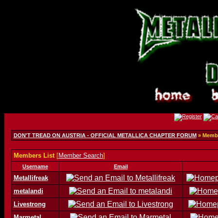
DON'T TREAD ON AUSTRIA - OFFICIAL METALLICA CHAPTER FORUM
» Membe
Members List
[
Member Search
]
Username
Email
Metallifreak
metalandi
Livestrong
Marmetal