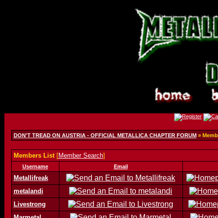
DON'T TREAD ON AUSTRIA - OFFICIAL METALLICA CHAPTER FORUM
» Membe
Members List
[
Member Search
]
Username
Email
Metallifreak
metalandi
Livestrong
Marmetal