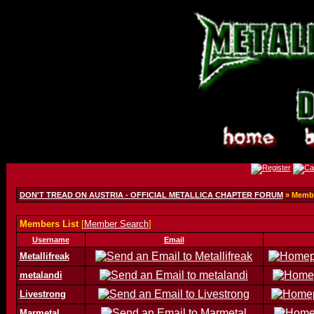
DON'T TREAD ON AUSTRIA - OFFICIAL METALLICA CHAPTER FORUM
» Membe
Members List
[
Member Search
]
Username
Email
Metallifreak
metalandi
Livestrong
Marmetal